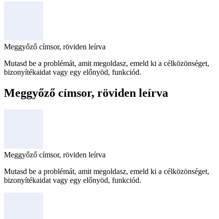
Meggyőző címsor, röviden leírva
Mutasd be a problémát, amit megoldasz, emeld ki a célközönséget,
bizonyítékaidat vagy egy előnyöd, funkciód.
Meggyőző címsor, röviden leírva
Meggyőző címsor, röviden leírva
Mutasd be a problémát, amit megoldasz, emeld ki a célközönséget,
bizonyítékaidat vagy egy előnyöd, funkciód.