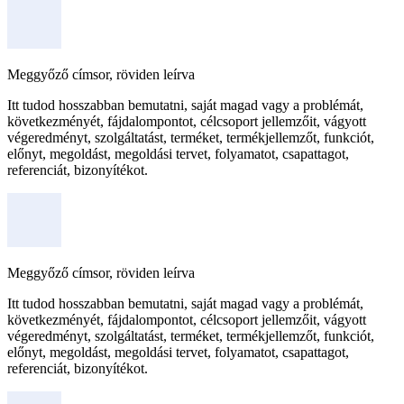
Meggyőző címsor, röviden leírva
Itt tudod hosszabban bemutatni, saját magad vagy a problémát,
következményét, fájdalompontot, célcsoport jellemzőit, vágyott
végeredményt, szolgáltatást, terméket, termékjellemzőt, funkciót,
előnyt, megoldást, megoldási tervet, folyamatot, csapattagot,
referenciát, bizonyítékot.
Meggyőző címsor, röviden leírva
Itt tudod hosszabban bemutatni, saját magad vagy a problémát,
következményét, fájdalompontot, célcsoport jellemzőit, vágyott
végeredményt, szolgáltatást, terméket, termékjellemzőt, funkciót,
előnyt, megoldást, megoldási tervet, folyamatot, csapattagot,
referenciát, bizonyítékot.