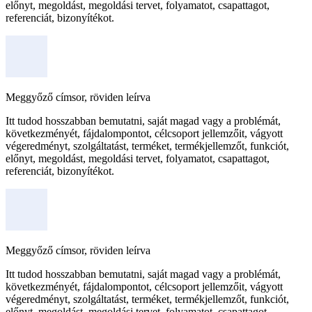
előnyt, megoldást, megoldási tervet, folyamatot, csapattagot,
referenciát, bizonyítékot.
Meggyőző címsor, röviden leírva
Itt tudod hosszabban bemutatni, saját magad vagy a problémát,
következményét, fájdalompontot, célcsoport jellemzőit, vágyott
végeredményt, szolgáltatást, terméket, termékjellemzőt, funkciót,
előnyt, megoldást, megoldási tervet, folyamatot, csapattagot,
referenciát, bizonyítékot.
Meggyőző címsor, röviden leírva
Itt tudod hosszabban bemutatni, saját magad vagy a problémát,
következményét, fájdalompontot, célcsoport jellemzőit, vágyott
végeredményt, szolgáltatást, terméket, termékjellemzőt, funkciót,
előnyt, megoldást, megoldási tervet, folyamatot, csapattagot,