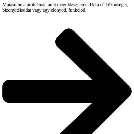
Mutasd be a problémát, amit megoldasz, emeld ki a célközönséget,
bizonyítékaidat vagy egy előnyöd, funkciód.