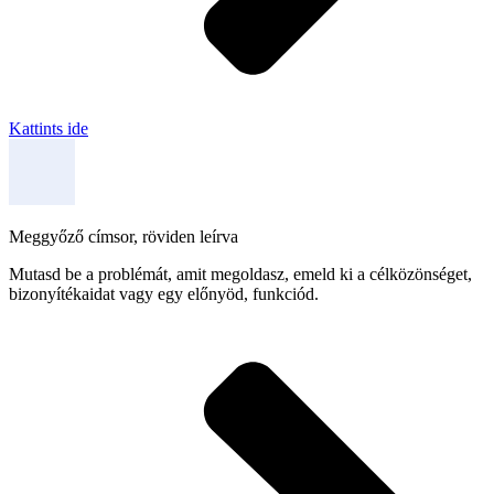
Kattints ide
Meggyőző címsor, röviden leírva
Mutasd be a problémát, amit megoldasz, emeld ki a célközönséget,
bizonyítékaidat vagy egy előnyöd, funkciód.