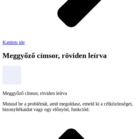
Kattints ide
Meggyőző címsor, röviden leírva
Meggyőző címsor, röviden leírva
Mutasd be a problémát, amit megoldasz, emeld ki a célközönséget,
bizonyítékaidat vagy egy előnyöd, funkciód.