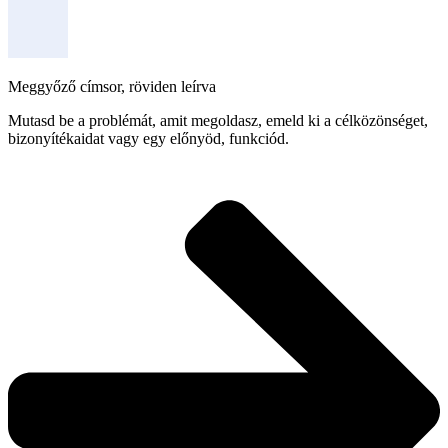
Meggyőző címsor, röviden leírva
Mutasd be a problémát, amit megoldasz, emeld ki a célközönséget,
bizonyítékaidat vagy egy előnyöd, funkciód.