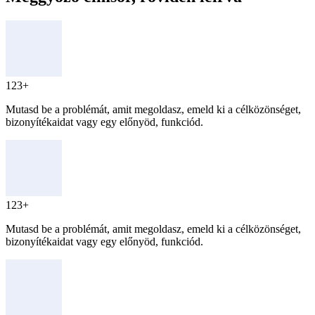
123+
Mutasd be a problémát, amit megoldasz, emeld ki a célközönséget,
bizonyítékaidat vagy egy előnyöd, funkciód.
123+
Mutasd be a problémát, amit megoldasz, emeld ki a célközönséget,
bizonyítékaidat vagy egy előnyöd, funkciód.