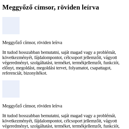
Meggyőző címsor, röviden leírva
Meggyőző címsor, röviden leírva
Itt tudod hosszabban bemutatni, saját magad vagy a problémát,
következményét, fájdalompontot, célcsoport jellemzőit, vágyott
végeredményt, szolgáltatást, terméket, termékjellemzőt, funkciót,
előnyt, megoldást, megoldási tervet, folyamatot, csapattagot,
referenciát, bizonyítékot.
Meggyőző címsor, röviden leírva
Itt tudod hosszabban bemutatni, saját magad vagy a problémát,
következményét, fájdalompontot, célcsoport jellemzőit, vágyott
végeredményt, szolgáltatást, terméket, termékjellemzőt, funkciót,