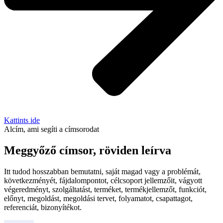
Kattints ide
Alcím, ami segíti a címsorodat
Meggyőző címsor, röviden leírva
Itt tudod hosszabban bemutatni, saját magad vagy a problémát,
következményét, fájdalompontot, célcsoport jellemzőit, vágyott
végeredményt, szolgáltatást, terméket, termékjellemzőt, funkciót,
előnyt, megoldást, megoldási tervet, folyamatot, csapattagot,
referenciát, bizonyítékot.