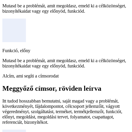
Mutasd be a problémát, amit megoldasz, emeld ki a célközönséget,
bizonyítékaidat vagy egy előnyöd, funkciód.
Funkció, előny
Mutasd be a problémát, amit megoldasz, emeld ki a célközönséget,
bizonyítékaidat vagy egy előnyöd, funkciód.
Alcím, ami segíti a címsorodat
Meggyőző címsor, röviden leírva
Itt tudod hosszabban bemutatni, saját magad vagy a problémát,
következményét, fájdalompontot, célcsoport jellemzőit, vágyott
végeredményt, szolgáltatást, terméket, termékjellemzőt, funkciót,
előnyt, megoldást, megoldási tervet, folyamatot, csapattagot,
referenciát, bizonyítékot.