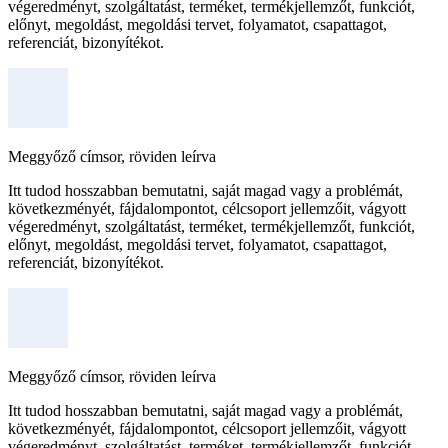
végeredményt, szolgáltatást, terméket, termékjellemzőt, funkciót,
előnyt, megoldást, megoldási tervet, folyamatot, csapattagot,
referenciát, bizonyítékot.
Meggyőző címsor, röviden leírva
Itt tudod hosszabban bemutatni, saját magad vagy a problémát,
következményét, fájdalompontot, célcsoport jellemzőit, vágyott
végeredményt, szolgáltatást, terméket, termékjellemzőt, funkciót,
előnyt, megoldást, megoldási tervet, folyamatot, csapattagot,
referenciát, bizonyítékot.
Meggyőző címsor, röviden leírva
Itt tudod hosszabban bemutatni, saját magad vagy a problémát,
következményét, fájdalompontot, célcsoport jellemzőit, vágyott
végeredményt, szolgáltatást, terméket, termékjellemzőt, funkciót,