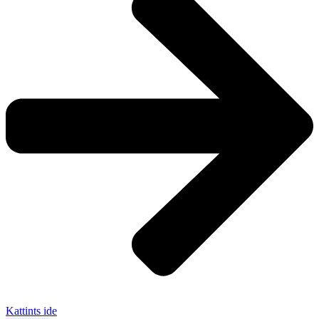
Kattints ide