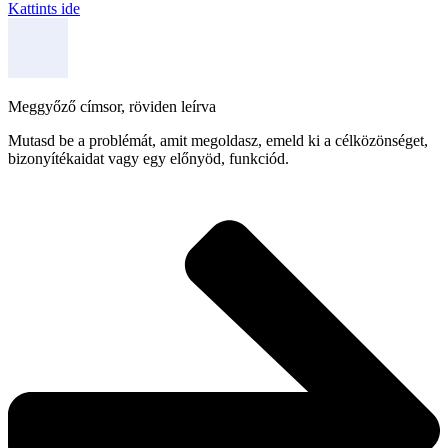
Kattints ide
Meggyőző címsor, röviden leírva
Mutasd be a problémát, amit megoldasz, emeld ki a célközönséget,
bizonyítékaidat vagy egy előnyöd, funkciód.