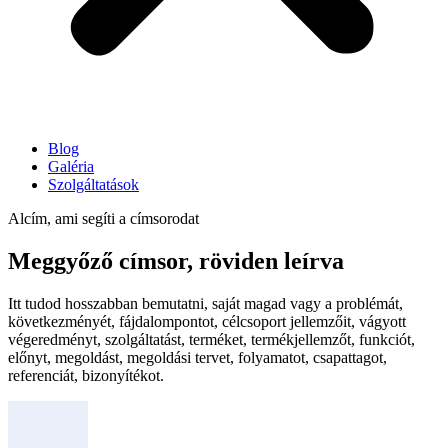
Blog
Galéria
Szolgáltatások
Alcím, ami segíti a címsorodat
Meggyőző címsor, röviden leírva
Itt tudod hosszabban bemutatni, saját magad vagy a problémát,
következményét, fájdalompontot, célcsoport jellemzőit, vágyott
végeredményt, szolgáltatást, terméket, termékjellemzőt, funkciót,
előnyt, megoldást, megoldási tervet, folyamatot, csapattagot,
referenciát, bizonyítékot.