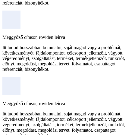
referenciát, bizonyítékot.
Meggyőző címsor, röviden leírva
Itt tudod hosszabban bemutatni, saját magad vagy a problémát,
következményét, fájdalompontot, célcsoport jellemzőit, vágyott
végeredményt, szolgáltatást, terméket, termékjellemzőt, funkciót,
előnyt, megoldást, megoldási tervet, folyamatot, csapattagot,
referenciát, bizonyítékot.
Meggyőző címsor, röviden leírva
Itt tudod hosszabban bemutatni, saját magad vagy a problémát,
következményét, fájdalompontot, célcsoport jellemzőit, vágyott
végeredményt, szolgáltatást, terméket, termékjellemzőt, funkciót,
előnyt, megoldást, megoldási tervet, folyamatot, csapattagot,