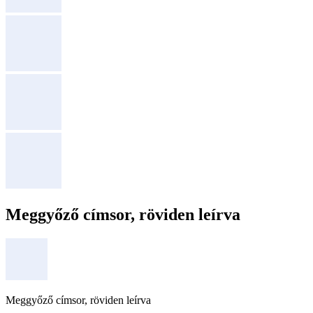
Meggyőző címsor, röviden leírva
Meggyőző címsor, röviden leírva