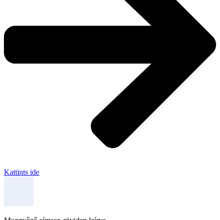
Kattints ide