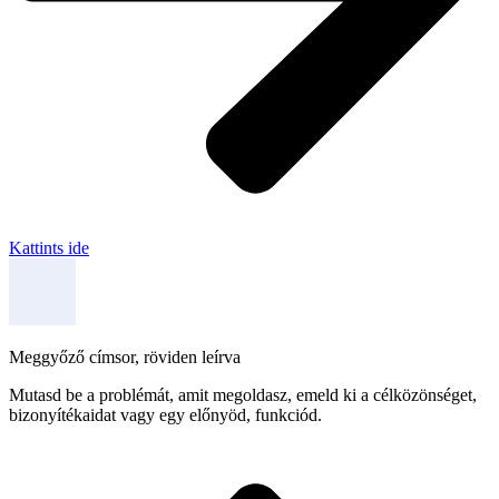
Kattints ide
Meggyőző címsor, röviden leírva
Mutasd be a problémát, amit megoldasz, emeld ki a célközönséget,
bizonyítékaidat vagy egy előnyöd, funkciód.