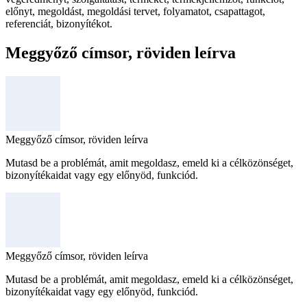
előnyt, megoldást, megoldási tervet, folyamatot, csapattagot,
referenciát, bizonyítékot.
Meggyőző címsor, röviden leírva
Meggyőző címsor, röviden leírva
Mutasd be a problémát, amit megoldasz, emeld ki a célközönséget,
bizonyítékaidat vagy egy előnyöd, funkciód.
Meggyőző címsor, röviden leírva
Mutasd be a problémát, amit megoldasz, emeld ki a célközönséget,
bizonyítékaidat vagy egy előnyöd, funkciód.