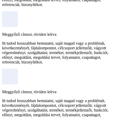
referenciát, bizonyítékot.
Meggyőző címsor, röviden leírva
Itt tudod hosszabban bemutatni, saját magad vagy a problémát,
következményét, fájdalompontot, célcsoport jellemzőit, vágyott
végeredményt, szolgáltatást, terméket, termékjellemzőt, funkciót,
előnyt, megoldást, megoldási tervet, folyamatot, csapattagot,
referenciát, bizonyítékot.
Meggyőző címsor, röviden leírva
Itt tudod hosszabban bemutatni, saját magad vagy a problémát,
következményét, fájdalompontot, célcsoport jellemzőit, vágyott
végeredményt, szolgáltatást, terméket, termékjellemzőt, funkciót,
előnyt, megoldást, megoldási tervet, folyamatot, csapattagot,