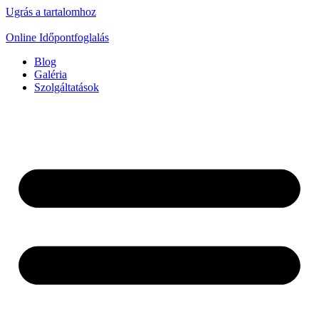
Ugrás a tartalomhoz
Online Időpontfoglalás
Blog
Galéria
Szolgáltatások