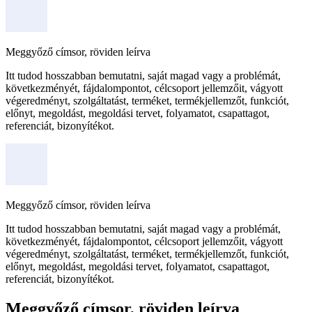
Meggyőző címsor, röviden leírva
Itt tudod hosszabban bemutatni, saját magad vagy a problémát,
következményét, fájdalompontot, célcsoport jellemzőit, vágyott
végeredményt, szolgáltatást, terméket, termékjellemzőt, funkciót,
előnyt, megoldást, megoldási tervet, folyamatot, csapattagot,
referenciát, bizonyítékot.
Meggyőző címsor, röviden leírva
Itt tudod hosszabban bemutatni, saját magad vagy a problémát,
következményét, fájdalompontot, célcsoport jellemzőit, vágyott
végeredményt, szolgáltatást, terméket, termékjellemzőt, funkciót,
előnyt, megoldást, megoldási tervet, folyamatot, csapattagot,
referenciát, bizonyítékot.
Meggyőző címsor, röviden leírva