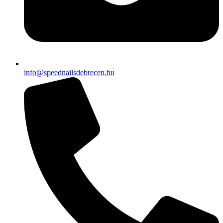
info@speednailsdebrecen.hu