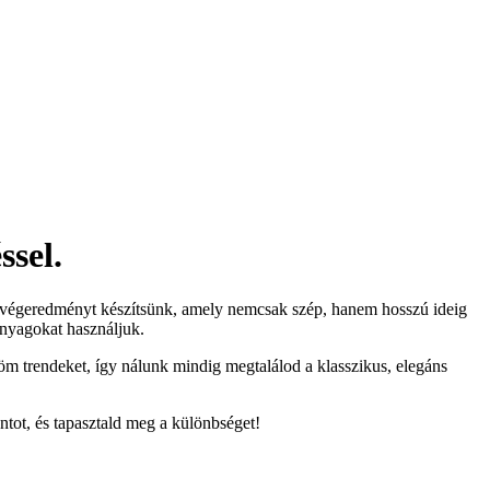
ssel.
 végeredményt készítsünk, amely nemcsak szép, hanem hosszú ideig
anyagokat használjuk.
öm trendeket, így nálunk mindig megtalálod a klasszikus, elegáns
ntot, és tapasztald meg a különbséget!