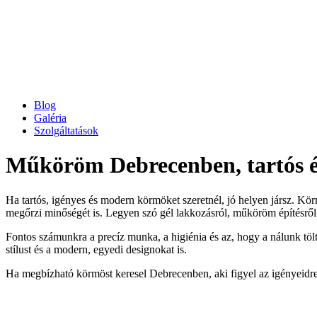
Blog
Galéria
Szolgáltatások
Műköröm Debrecenben, tartós és 
Ha tartós, igényes és modern körmöket szeretnél, jó helyen jársz.
megőrzi minőségét is. Legyen szó gél lakkozásról, műköröm építésről 
Fontos számunkra a precíz munka, a higiénia és az, hogy a nálunk töl
stílust és a modern, egyedi designokat is.
Ha megbízható körmöst keresel Debrecenben, aki figyel az igényeidre é