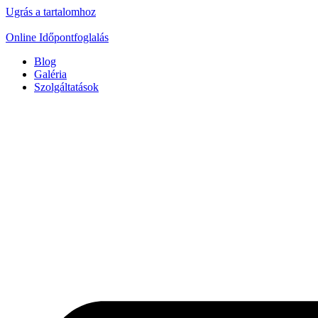
Ugrás a tartalomhoz
Online Időpontfoglalás
Blog
Galéria
Szolgáltatások